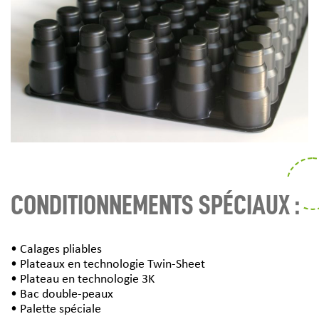
CONDITIONNEMENTS SPÉCIAUX :
• Calages pliables
• Plateaux en technologie Twin-Sheet
• Plateau en technologie 3K
• Bac double-peaux
• Palette spéciale